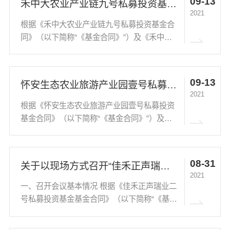
09-13
禾中大农业产业链九号私募投资基金基金份额持有人大会（第二次）决议生效的公告
金基金份额...
2021
根据《禾中大农业产业链九号私募投资基金合
同》（以下简称“《基金合同》”）及《禾中大
农业产业链九号私募投资基金基金份额持有人
大会（第二次）通知》（以下简称“《会议通
知》”），会议以邮寄表决票方式通讯开会，书
09-13
怀安生态农业旅游产业园壹号私募投资基金 基金份额持有人大会（第二次）决议生效的公告
面表决的起止...
2021
根据《怀安生态农业旅游产业园壹号私募投资
基金合同》（以下简称“《基金合同》”）及
《怀安生态农业旅游产业园壹号私募投资基金
基金份额持有人大会（第二次）通知》（以下
简称“《会议通知》”），会议以邮寄表决票方
08-31
关于以现场方式召开“佳禾正声瑞业二号私募投资基金” 基金份额持有人大会的公告
式通讯开会，书...
2021
一、召开会议基本情况 根据《佳禾正声瑞业二
号私募投资基金基金合同》（以下简称“《基金
合同》”）约定的内容以及中国证券投资基金业
协会的备案信息可知“佳禾正声瑞业二号私募投