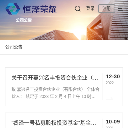
登录
注册
公司公告
12-30
关于召开嘉兴名丰投资合伙企业（有限合伙）合伙人会议暨清算会议的通知
2022
致 嘉兴名丰投资合伙企业（有限合伙） 全体合
伙人： 兹定于 2023 年 2 月 4 日上午 10 时在
上海市静安区江场三路181号 2 楼会议室召开
嘉兴名丰投资合伙企业（有限合伙）（下称“合
伙企业”）临时合伙人会议。 本次会议拟审...
10-09
“睿泽一号私募股权投资基金”基金份额持有人大会表决结果 暨决议生效的公告