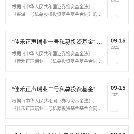
2021
根据《中华人民共和国证券投资基金法》、
《睿泽一号私募股权投资基金基金合同》的有
关规定，2021年9月1日开始，睿泽一号私募股
权投资基金（下称“本基金”）合计持有61.5%以
上的基金份额持有人决定就本基金基金份额持
09-15
“佳禾正声瑞业一号私募投资基金” 基金份额持有人大会表决结果 暨决议生效的公告
有人大会向...
2021
根据《中华人民共和国证券投资基金法》、
《佳禾正声瑞业一号私募投资基金基金合同》
的有关规定，2021年8月14日开始，佳禾正声
瑞业一号私募投资基金（下称“本基金”）合计
持有56.4%以上的基金份额持有人决定就本基
09-15
“佳禾正声瑞业二号私募投资基金” 基金份额持有人大会表决结果 暨决议生效的公告
金基金份...
2021
根据《中华人民共和国证券投资基金法》、
《佳禾正声瑞业二号私募投资基金基金合同》
的有关规定，2021年8月14日开始，佳禾正声
瑞业二号私募投资基金（下称“本基金”）合计
持有65.7%以上的基金份额持有人决定就本基