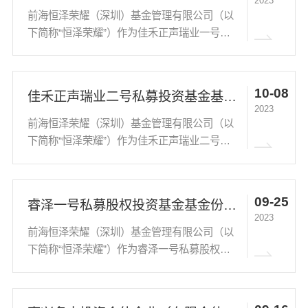
2023
前海恒泽荣耀（深圳）基金管理有限公司（以
下简称“恒泽荣耀”）作为佳禾正声瑞业一号私
募投资基金（下称“本基金”）的基金管理人，
关于“本基金底层资产处置方案”事项决定以通
讯方式召开本基金的基金份额持有人大会。 根
10-08
佳禾正声瑞业二号私募投资基金基金份额持有人大会决议表决结果暨决议生效的公告
据...
2023
前海恒泽荣耀（深圳）基金管理有限公司（以
下简称“恒泽荣耀”）作为佳禾正声瑞业二号私
募投资基金（下称“本基金”）的基金管理人，
关于“本基金底层资产处置方案”事项决定以通
讯方式召开本基金的基金份额持有人大会。 根
09-25
睿泽一号私募股权投资基金基金份额持有人大会决议
据...
2023
前海恒泽荣耀（深圳）基金管理有限公司（以
下简称“恒泽荣耀”）作为睿泽一号私募股权投
资基金（下称“本基金”）的基金管理人，关于
“本基金底层资产处置方案”事项决定以现场方
式召开本基金的基金份额持有人大会。 根据