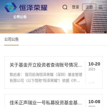
登录
注册
公司公告
10-20
关于基金开立投资者查询账号情况说明
2023
致启者： 我司前海恒泽荣耀（深圳）基金管理
有限公司（以下简称“恒泽荣耀”）依据《中华
人民共和国证券投资基金法》和《私募投资基
金监督管理暂行办法》围绕本基金在中国证券
投资基金业协会开展信息披露业务。 近阶段应
10-08
佳禾正声瑞业一号私募投资基金基金份额持有人大会决议表决结果暨决议生效的公告
基...