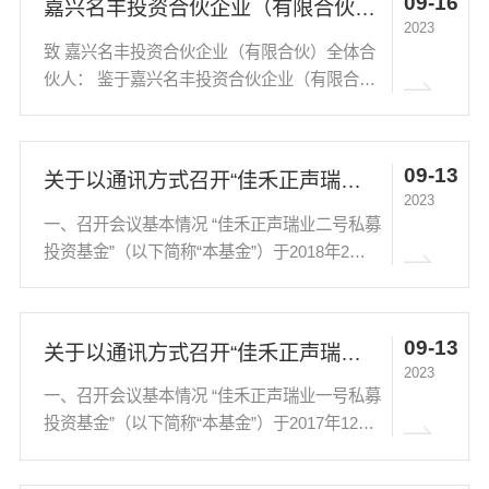
09-16
嘉兴名丰投资合伙企业（有限合伙）合伙人会议通知
《睿...
2023
致 嘉兴名丰投资合伙企业（有限合伙）全体合
伙人： 鉴于嘉兴名丰投资合伙企业（有限合
伙）（下称“合伙企业”）系上海深隆商务咨询
有限公司（下称“上海深隆”）的大股东，占股
比例为99.16%。上海深隆名下持有位于上海市
09-13
关于以通讯方式召开“佳禾正声瑞业二号私募投资基金”基金份额持有人大会的通知
四川北路...
2023
一、召开会议基本情况 “佳禾正声瑞业二号私募
投资基金”（以下简称“本基金”）于2018年2月9
日成立，2018年2月27日备案成功，基金管理
人前海恒泽荣耀（深圳）基金管理有限公司
（以下简称“恒泽荣耀”），基金托管人为上海
09-13
关于以通讯方式召开“佳禾正声瑞业一号私募投资基金”基金份额持有人大会的通知
银行股...
2023
一、召开会议基本情况 “佳禾正声瑞业一号私募
投资基金”（以下简称“本基金”）于2017年12月
22日成立，2018年1月5日备案成功，基金管理
人前海恒泽荣耀（深圳）基金管理有限公司